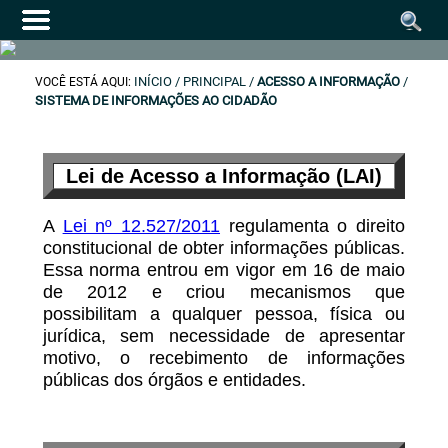
INÍCIO
/ PRINCIPAL /
ACESSO A INFORMAÇÃO
/
VOCÊ ESTÁ AQUI:
SISTEMA DE INFORMAÇÕES AO CIDADÃO
Lei de Acesso a Informação (LAI)
A
Lei nº 12.527/2011
regulamenta o direito
constitucional de obter informações públicas.
Essa norma entrou em vigor em 16 de maio
de 2012 e criou mecanismos que
possibilitam a qualquer pessoa, física ou
jurídica, sem necessidade de apresentar
motivo, o recebimento de informações
públicas dos órgãos e entidades.