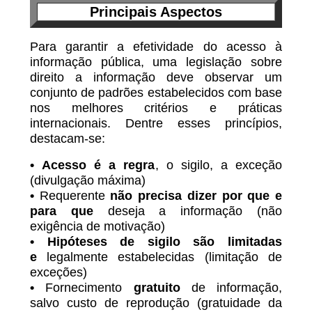
Principais Aspectos
Para garantir a efetividade do acesso à
informação pública, uma legislação sobre
direito a informação deve observar um
conjunto de padrões estabelecidos com base
nos melhores critérios e práticas
internacionais. Dentre esses princípios,
destacam-se:
•
Acesso é a regra
, o sigilo, a exceção
(divulgação máxima)
•
Requerente
não precisa dizer por que e
para que
deseja a informação (não
exigência de motivação)
•
Hip
óteses de sigilo são limitadas
e
legalmente estabelecidas (limitação de
exceções)
•
Fornecimento
gratuito
de informação,
salvo custo de reprodução (gratuidade da