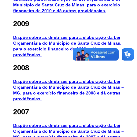
Município de Santa Cruz de Minas, para o exercício
financeiro de 2010 e dá outras providências.
2009
Dispõe sobre as diretrizes para a elaboração da Lei
Orçamentária do Município de Santa Cruz de Minas,
para o exercício financeiro de 2009 e dá outras
providências.
2008
Dispõe sobre as diretrizes para a elaboração da Lei
Orçamentária do Município de Santa Cruz de Minas –
MG, para o exercício financeiro de 2008 e dá outras
providências.
2007
Dispõe sobre as diretrizes para a elaboração da Lei
Orçamentária do Município de Santa Cruz de Minas –
MG, para o exercício financeiro de 2007 e dá outras