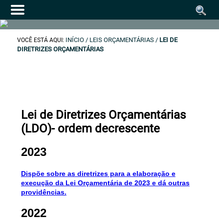
INÍCIO
/ LEIS ORÇAMENTÁRIAS /
LEI DE
VOCÊ ESTÁ AQUI:
DIRETRIZES ORÇAMENTÁRIAS
Lei de Diretrizes Orçamentárias
(LDO)- ordem decrescente
2023
Dispõe sobre as diretrizes para a elaboração e
execução da Lei Orçamentária de 2023 e dá outras
providências.
2022