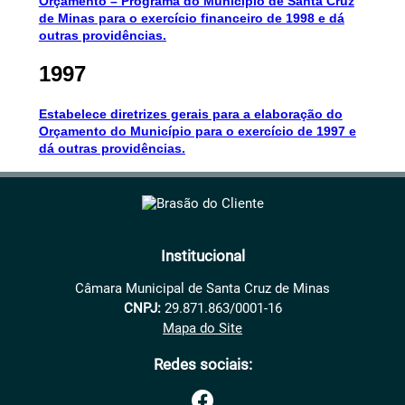
Orçamento – Programa do Município de Santa Cruz
de Minas para o exercício financeiro de 1998 e dá
outras providências.
1997
Estabelece diretrizes gerais para a elaboração do
Orçamento do Município para o exercício de 1997 e
dá outras providências.
Institucional
Câmara Municipal de Santa Cruz de Minas
CNPJ:
29.871.863/0001-16
Mapa do Site
Redes sociais: