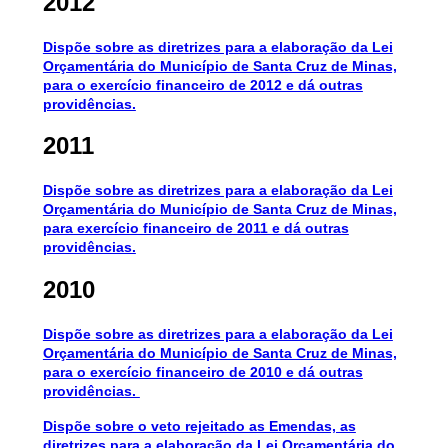
2012
Dispõe sobre as diretrizes para a elaboração da Lei
Orçamentária do Município de Santa Cruz de Minas,
para o exercício financeiro de 2012 e dá outras
providências.
2011
Dispõe sobre as diretrizes para a elaboração da Lei
Orçamentária do Município de Santa Cruz de Minas,
para exercício financeiro de 2011 e dá outras
providências.
2010
Dispõe sobre as diretrizes para a elaboração da Lei
Orçamentária do Município de Santa Cruz de Minas,
para o exercício financeiro de 2010 e dá outras
providências.
Dispõe sobre o veto rejeitado as Emendas, as
diretrizes para a elaboração da Lei Orçamentária do